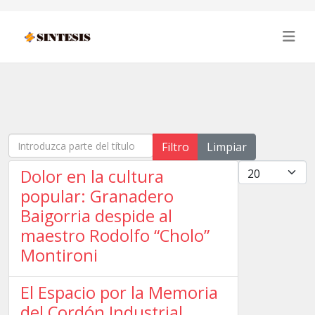
Introduzca parte del título
Filtro
Limpiar
Cantidad
Dolor en la cultura
popular: Granadero
Baigorria despide al
maestro Rodolfo “Cholo”
Montironi
El Espacio por la Memoria
del Cordón Industrial