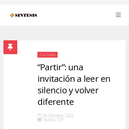
CULTURA
“Partir”: una
invitación a leer en
silencio y volver
diferente
24 Octubre 2025
Visitas: 197