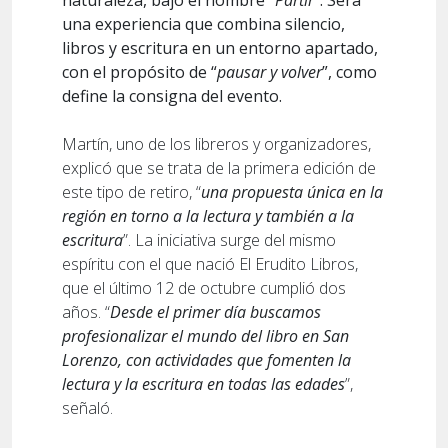
naturaleza, bajo el nombre “
Partir
”. Será
una experiencia que combina silencio,
libros y escritura en un entorno apartado,
con el propósito de “
pausar y volver
”, como
define la consigna del evento.
Martín, uno de los libreros y organizadores,
explicó que se trata de la primera edición de
este tipo de retiro, “
una propuesta única en la
región en torno a la lectura y también a la
escritura
”. La iniciativa surge del mismo
espíritu con el que nació El Erudito Libros,
que el último 12 de octubre cumplió dos
años. “
Desde el primer día buscamos
profesionalizar el mundo del libro en San
Lorenzo, con actividades que fomenten la
lectura y la escritura en todas las edades
”,
señaló.