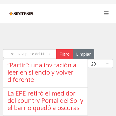
Introduzca parte del título
Filtro
Limpiar
Cantidad
“Partir”: una invitación a
leer en silencio y volver
diferente
La EPE retiró el medidor
del country Portal del Sol y
el barrio quedó a oscuras