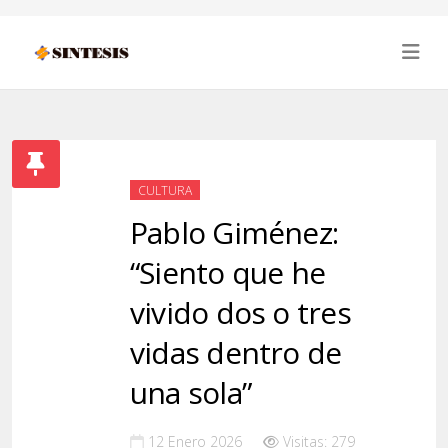
CULTURA
Pablo Giménez:
“Siento que he
vivido dos o tres
vidas dentro de
una sola”
12 Enero 2026
Visitas: 279