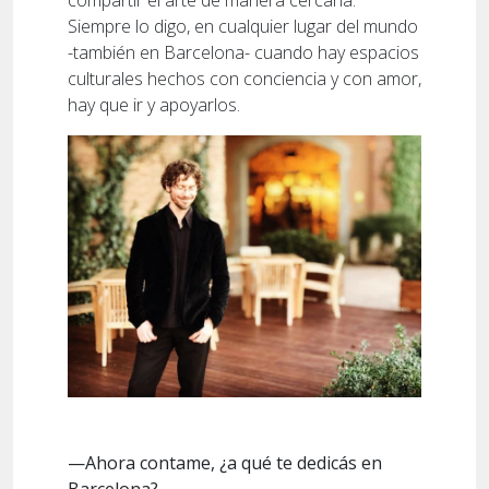
Siempre lo digo, en cualquier lugar del mundo
-también en Barcelona- cuando hay espacios
culturales hechos con conciencia y con amor,
hay que ir y apoyarlos.
—Ahora contame, ¿a qué te dedicás en