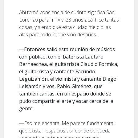
Ahí tomé conciencia de cuánto significa San
Lorenzo para mí. Viví 28 años acá, hice tantas
cosas, y siento que esta ciudad me dio las
alas para todo lo que vino después.
—Entonces salió esta reunión de músicos
con público, con el baterista Lautaro
Bernaechea, el guitarrista Claudio Formica,
el guitarrista y cantante Facundo
Leguizamón, el violinista y cantante Diego
Leisamón y vos, Pablo Giménez, que
también cantás, en un espacio donde se
pudo compartir el arte y estar cerca de la
gente.
—Eso me encanta. Me parece fundamental
que existan espacios así, donde se pueda
compartir el arte de manera cercana.