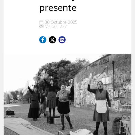
presente
30 Octubre 2025
Visitas: 227