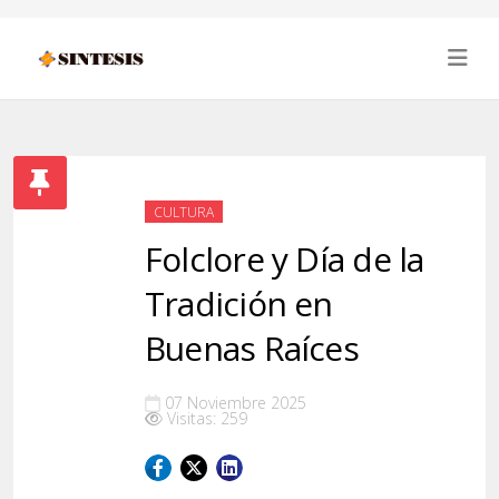
CULTURA
Folclore y Día de la
Tradición en
Buenas Raíces
07 Noviembre 2025
Visitas: 259