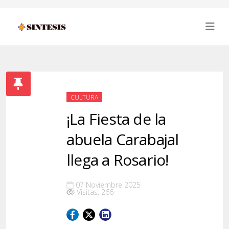
CULTURA
¡La Fiesta de la
abuela Carabajal
llega a Rosario!
07 Noviembre 2025
Visitas: 266