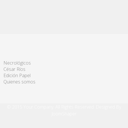
Necrológicos
César Ríos
Edición Papel
Quienes somos
© 2015 Your Company. All Rights Reserved. Designed By
JoomShaper