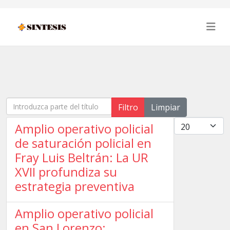
Introduzca parte del título
Filtro
Limpiar
Cantidad
Amplio operativo policial
de saturación policial en
Fray Luis Beltrán: La UR
XVII profundiza su
estrategia preventiva
Amplio operativo policial
en San Lorenzo: