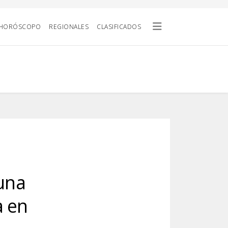
HORÓSCOPO
REGIONALES
CLASIFICADOS
una
a en