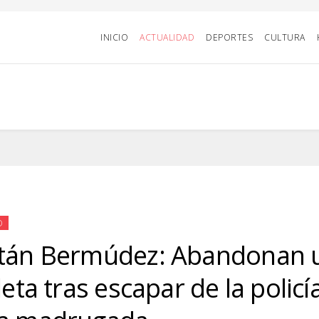
INICIO
ACTUALIDAD
DEPORTES
CULTURA
D
tán Bermúdez: Abandonan 
leta tras escapar de la policí