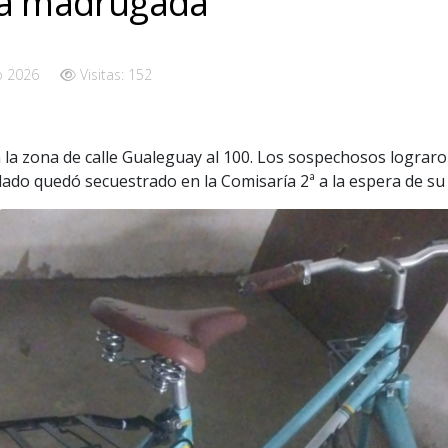
a madrugada
o 2026
Visitas: 152
 la zona de calle Gualeguay al 100. Los sospechosos lograro
dado quedó secuestrado en la Comisaría 2ª a la espera de su