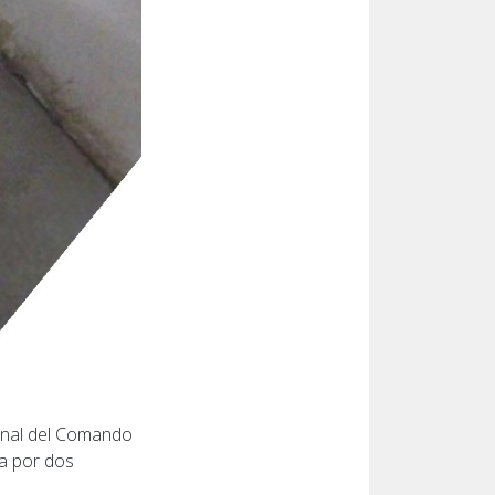
sonal del Comando
a por dos