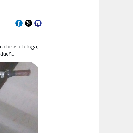
n darse a la fuga,
 dueño.