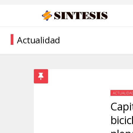
Actualidad
ACTUALIDA
Capi
bicic