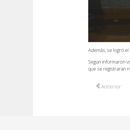
Además, se logró el 
Según informaron vo
que se registraran n
Artículo anter
Anterior