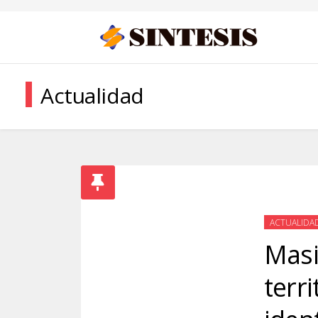
Actualidad
ACTUALIDA
Masi
terr