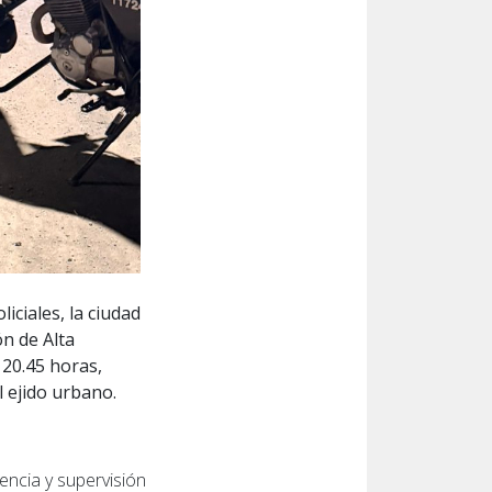
ciales, la ciudad
n de Alta
s 20.45 horas,
l ejido urbano.
encia y supervisión