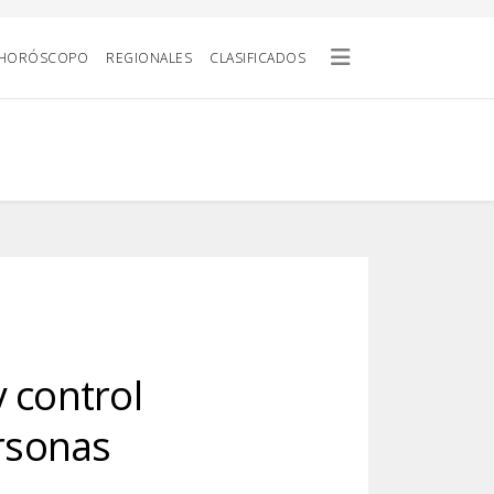
HORÓSCOPO
REGIONALES
CLASIFICADOS
 control
ersonas