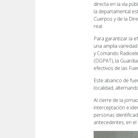
directa en la vía púb
la departamental es
Cuerpos y de la Dir
real.
Para garantizar la e
una amplia variedad
y Comando Radioeléct
(DGPAT), la Guardia 
efectivos de las Fu
Este abanico de fuer
localidad, alternand
Al cierre de la jorna
interceptación e ide
personas identificad
antecedentes, en el 