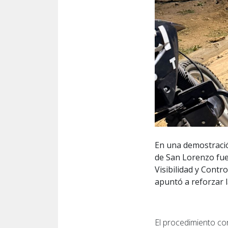
En una demostració
de San Lorenzo fue
Visibilidad y Contro
apuntó a reforzar l
El procedimiento con