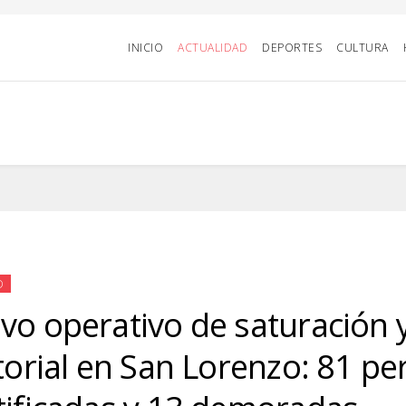
INICIO
ACTUALIDAD
DEPORTES
CULTURA
D
vo operativo de saturación y
itorial en San Lorenzo: 81 p