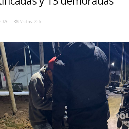
tificadas y 13 demoradas
 2026
Visitas: 256