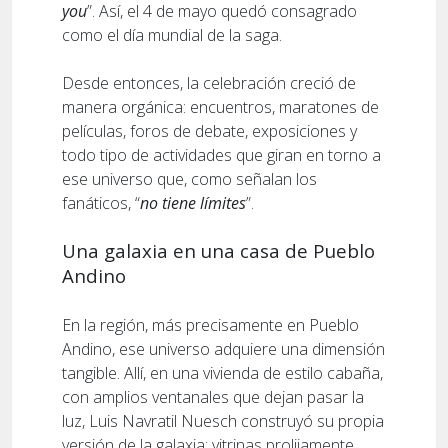
you
”. Así, el 4 de mayo quedó consagrado
como el día mundial de la saga.
Desde entonces, la celebración creció de
manera orgánica: encuentros, maratones de
películas, foros de debate, exposiciones y
todo tipo de actividades que giran en torno a
ese universo que, como señalan los
fanáticos, “
no tiene límites
”.
Una galaxia en una casa de Pueblo
Andino
En la región, más precisamente en Pueblo
Andino, ese universo adquiere una dimensión
tangible. Allí, en una vivienda de estilo cabaña,
con amplios ventanales que dejan pasar la
luz, Luis Navratil Nuesch construyó su propia
versión de la galaxia: vitrinas prolijamente