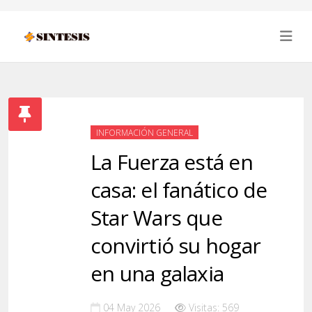
INFORMACIÓN GENERAL
La Fuerza está en
casa: el fanático de
Star Wars que
convirtió su hogar
en una galaxia
04 May 2026
Visitas: 569