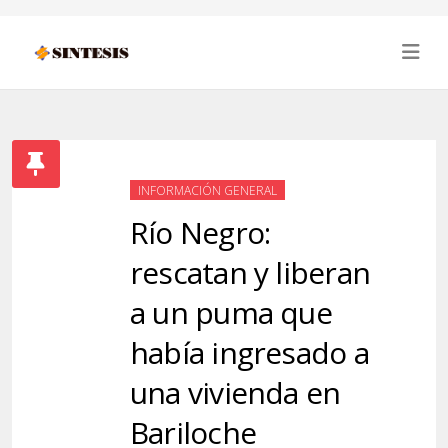
INFORMACIÓN GENERAL
Río Negro:
rescatan y liberan
a un puma que
había ingresado a
una vivienda en
Bariloche