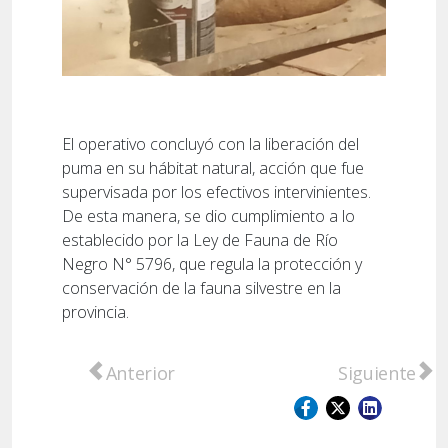
El operativo concluyó con la liberación del
puma en su hábitat natural, acción que fue
supervisada por los efectivos intervinientes.
De esta manera, se dio cumplimiento a lo
establecido por la Ley de Fauna de Río
Negro N° 5796, que regula la protección y
conservación de la fauna silvestre en la
provincia.
Artículo anterior: La Fuerza está en casa: e
Artículo sigu
Anterior
Siguiente