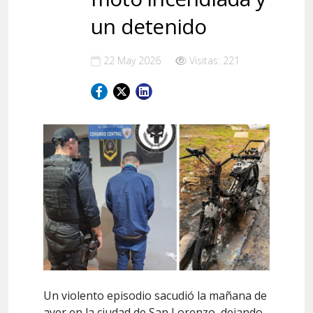
un detenido
22 May 2026
Visitas: 221
Un violento episodio sacudió la mañana de
ayer en la ciudad de San Lorenzo, dejando