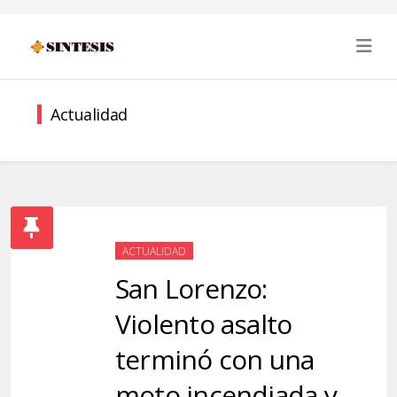
Actualidad
ACTUALIDAD
San Lorenzo:
Violento asalto
terminó con una
moto incendiada y