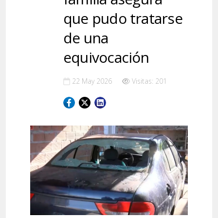
que pudo tratarse
de una
equivocación
22 May 2026
Visitas: 201