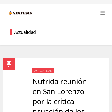
Actualidad
ACTUALIDAD
Nutrida reunión
en San Lorenzo
por la crítica
situación de los