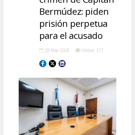
Bermúdez: piden
prisión perpetua
para el acusado
28 May 2026
Visitas: 217