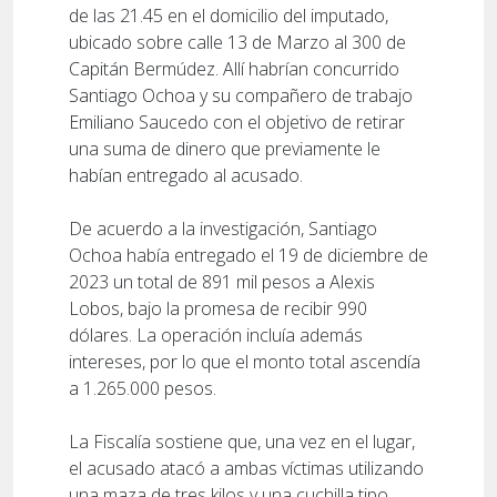
de las 21.45 en el domicilio del imputado,
ubicado sobre calle 13 de Marzo al 300 de
Capitán Bermúdez. Allí habrían concurrido
Santiago Ochoa y su compañero de trabajo
Emiliano Saucedo con el objetivo de retirar
una suma de dinero que previamente le
habían entregado al acusado.
De acuerdo a la investigación, Santiago
Ochoa había entregado el 19 de diciembre de
2023 un total de 891 mil pesos a Alexis
Lobos, bajo la promesa de recibir 990
dólares. La operación incluía además
intereses, por lo que el monto total ascendía
a 1.265.000 pesos.
La Fiscalía sostiene que, una vez en el lugar,
el acusado atacó a ambas víctimas utilizando
una maza de tres kilos y una cuchilla tipo