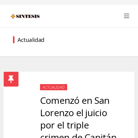
Actualidad
ACTUALIDAD
Comenzó en San
Lorenzo el juicio
por el triple
crimen de Capitán