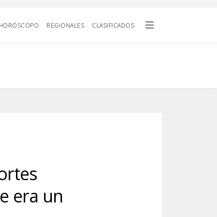
HORÓSCOPO
REGIONALES
CLASIFICADOS
ortes
ue era un