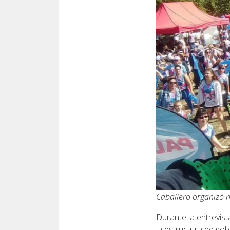
Caballero organizó 
Durante la entrevis
la estructura de gob