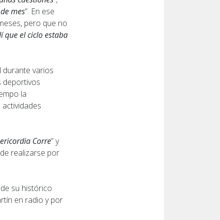
n de mes
”. En ese
 meses, pero que no
 que el ciclo estaba
d durante varios
 deportivos
iempo la
 actividades
ericordia Corre
” y
 de realizarse por
de su histórico
tín en radio y por