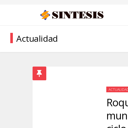
Actualidad
ACTUALIDA
Roqu
muni