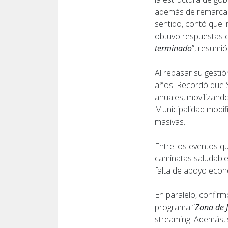
además de remarcar
sentido, contó que 
obtuvo respuestas c
terminado
”, resumió
Al repasar su gestió
años. Recordó que S
anuales, movilizando
Municipalidad modif
masivas.
Entre los eventos q
caminatas saludables
falta de apoyo econ
En paralelo, confirm
programa “
Zona de 
streaming. Además, 