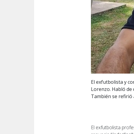
El exfutbolista y 
Lorenzo. Habló de d
También se refirió 
El exfutbolista pro