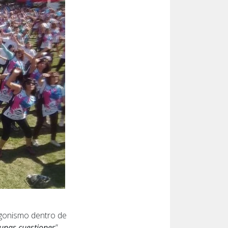
tagonismo dentro de
unas cuestiones
”,