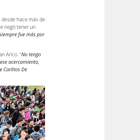
na desde hace más de
ue negó tener un
 siempre fue más por
n Arico. “
No tengo
 ese acercamiento,
e Carlitos De