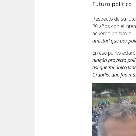
Futuro político
Respecto de su futu
20 años con el inte
acuerdo político o u
amistad que por polí
En ese punto aclaró 
ningún proyecto polí
así que mi único vín
Grandis, que fue más