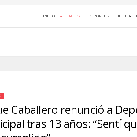
INICIO
ACTUALIDAD
DEPORTES
CULTURA
D
e Caballero renunció a Dep
cipal tras 13 años: “Sentí q