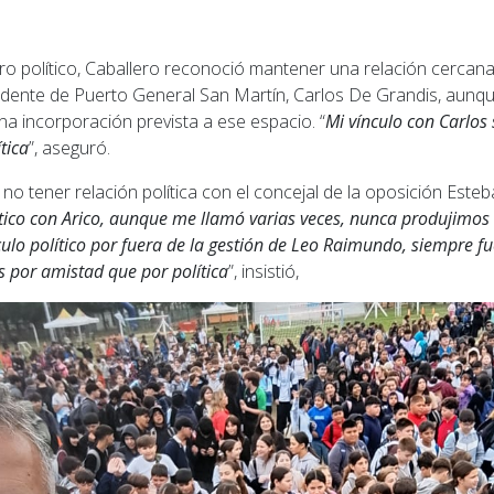
ro político, Caballero reconoció mantener una relación cerca
ndente de Puerto General San Martín, Carlos De Grandis, aunq
na incorporación prevista a ese espacio. “
Mi vínculo con Carlos
tica
”, aseguró.
no tener relación política con el concejal de la oposición Esteba
tico con Arico, aunque me llamó varias veces, nunca produjimos
culo político por fuera de la gestión de Leo Raimundo, siempre fu
 por amistad que por política
”, insistió,