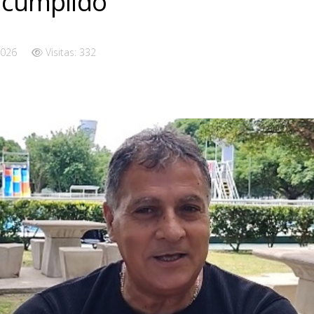
o cumplido”
2026
Visitas: 332