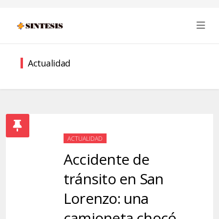
Actualidad
ACTUALIDAD
Accidente de
tránsito en San
Lorenzo: una
camioneta chocó