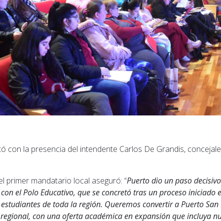
ntó con la presencia del intendente Carlos De Grandis, concejal
 el primer mandatario local aseguró: “
Puerto dio un paso decisiv
 con el Polo Educativo, que se concretó tras un proceso iniciado
estudiantes de toda la región. Queremos convertir a Puerto San
 regional, con una oferta académica en expansión que incluya n