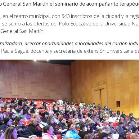
General San Martín el seminario de acompañante terapéuti
 en el teatro municipal, con 643 inscriptos de la ciudad y la regi
 se sumó a las ofertas del Polo Educativo de la Universidad Na
General San Martín.
ralizadora, acercar oportunidades a localidades del cordón indust
 Paula Sagué, docente y secretaria de extensión universitaria d