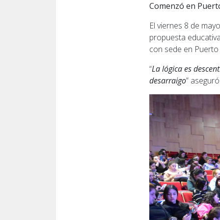
Comenzó en Puerto 
El viernes 8 de mayo,
propuesta educativa
con sede en Puerto 
“
La lógica es descent
desarraigo
” aseguró