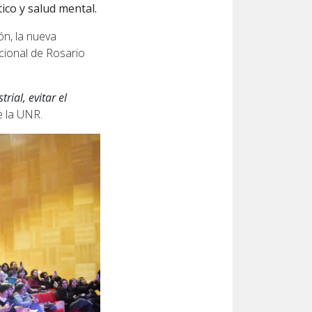
co y salud mental.
ón, la nueva
cional de Rosario
rial, evitar el
e la UNR.