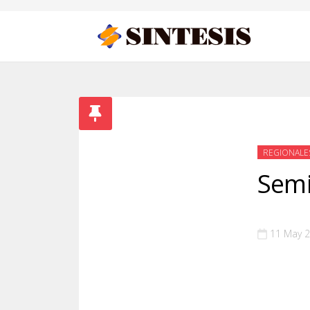
REGIONALE
Semi
11 May 