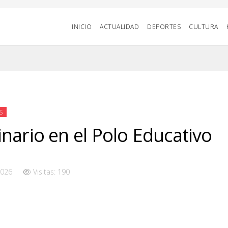
INICIO
ACTUALIDAD
DEPORTES
CULTURA
S
nario en el Polo Educativo
2026
Visitas: 190