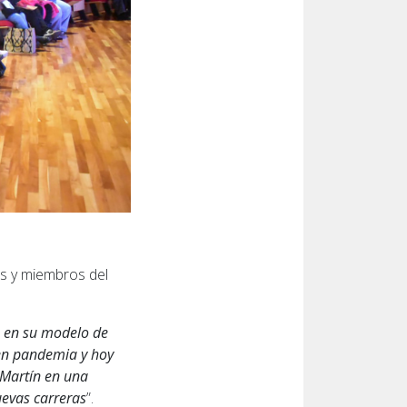
es y miembros del
o en su modelo de
 en pandemia y hoy
 Martín en una
uevas carreras
”.