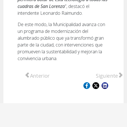
cuadras de San Lorenzo
”, destacó el
intendente Leonardo Raimundo.
De este modo, la Municipalidad avanza con
un programa de modernización del
alumbrado público que ya transformó gran
parte de la ciudad, con intervenciones que
promueven la sustentabilidad y mejoran la
convivencia urbana.
Artículo anterior: Capacitación del Sistema
Artículo sigu
Anterior
Siguiente