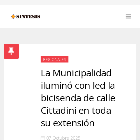
REGIONALES
La Municipalidad
iluminó con led la
bicisenda de calle
Cittadini en toda
su extensión
07 Octubre 2025