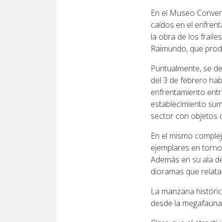
En el Museo Convent
caídos en el enfrent
la obra de los frail
Raimundo, que prod
Puntualmente, se des
del 3 de febrero hab
enfrentamiento entre
establecimiento sum
sector con objetos d
En el mismo complejo
ejemplares en torno
Además en su ala de
dioramas que relatan
La manzana histórica
desde la megafauna q