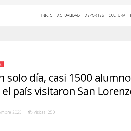
INICIO
ACTUALIDAD
DEPORTES
CULTURA
S
n solo día, casi 1500 alumno
 el país visitaron San Loren
iembre 2025
Visitas: 250