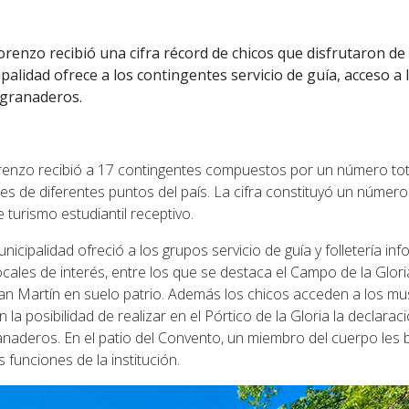
orenzo recibió una cifra récord de chicos que disfrutaron de
ipalidad ofrece a los contingentes servicio de guía, acceso a
 granaderos.
renzo recibió a 17 contingentes compuestos por un número tot
s de diferentes puntos del país. La cifra constituyó un número
 turismo estudiantil receptivo.
icipalidad ofreció a los grupos servicio de guía y folletería inf
ocales de interés, entre los que se destaca el Campo de la Glori
n Martín en suelo patrio. Además los chicos acceden a los m
la posibilidad de realizar en el Pórtico de la Gloria la declaraci
ranaderos. En el patio del Convento, un miembro del cuerpo les 
as funciones de la institución.