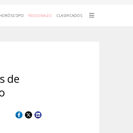
HORÓSCOPO
REGIONALES
CLASIFICADOS
s de
zo