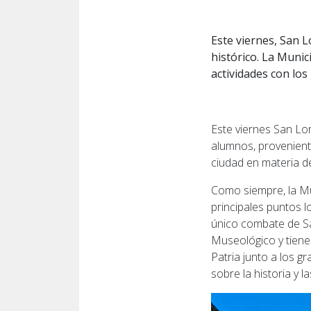
Este viernes, San L
histórico. La Munic
actividades con los
Este viernes San Lo
alumnos, proveniente
ciudad en materia de
Como siempre, la Mun
principales puntos l
único combate de Sa
Museológico y tienen 
Patria junto a los g
sobre la historia y l