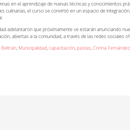
nas en el aprendizaje de nuevas técnicas y conocimientos pr
es culinarias, el curso se convirtió en un espacio de integración
l.
idad adelantaron que próximamente se estarán anunciando nue
ción, abiertas a la comunidad, a través de las redes sociales ofi
 Beltrán
,
Municipalidad
,
capacitación
,
pastas
,
Corina Fernánde
ior: En un solo día, casi 1500 alumnos de todo el país 