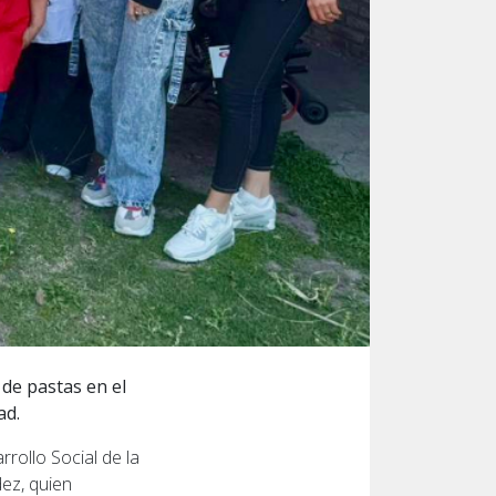
 de pastas en el
ad.
rollo Social de la
dez, quien