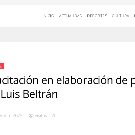
INICIO
ACTUALIDAD
DEPORTES
CULTURA
S
citación en elaboración de 
 Luis Beltrán
iembre 2025
Visitas: 220