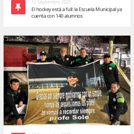
12 Septiembre 2025
El hockey está a full: la Escuela Municipal ya
cuenta con 140 alumnos