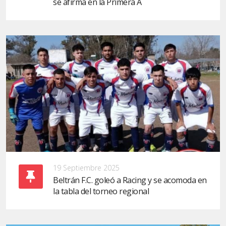
se afirma en la Primera A
19 Septiembre 2025
Beltrán F.C. goleó a Racing y se acomoda en
la tabla del torneo regional