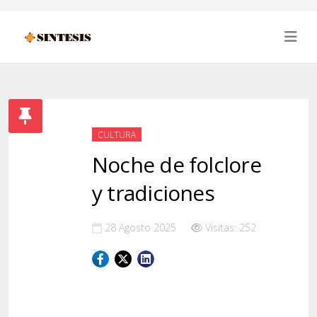
CULTURA
Noche de folclore
y tradiciones
28 Agosto 2025
Visitas: 252