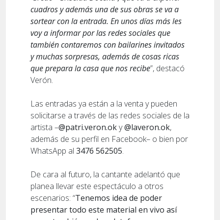
cuadros y además una de sus obras se va a
sortear con la entrada. En unos días más les
voy a informar por las redes sociales que
también contaremos con bailarines invitados
y muchas sorpresas, además de cosas ricas
que prepara la casa que nos recibe
”, destacó
Verón.
Las entradas ya están a la venta y pueden
solicitarse a través de las redes sociales de la
artista –
@patri.veron.ok
y
@laveron.ok
,
además de su perfil en Facebook– o bien por
WhatsApp al
3476 562505
.
De cara al futuro, la cantante adelantó que
planea llevar este espectáculo a otros
escenarios: “
Tenemos idea de poder
presentar todo este material en vivo así