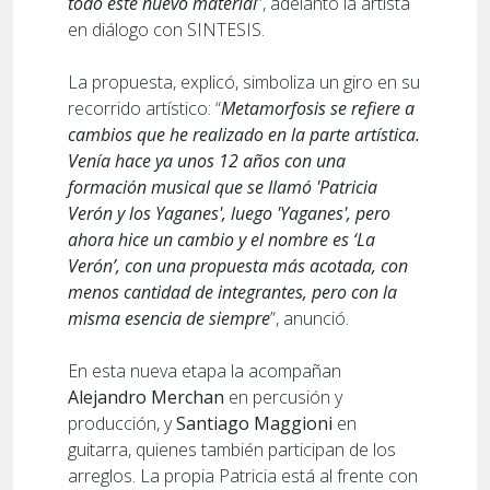
todo este nuevo material
”, adelantó la artista
en diálogo con SINTESIS.
La propuesta, explicó, simboliza un giro en su
recorrido artístico: “
Metamorfosis se refiere a
cambios que he realizado en la parte artística.
Venía hace ya unos 12 años con una
formación musical que se llamó 'Patricia
Verón y los Yaganes', luego 'Yaganes', pero
ahora hice un cambio y el nombre es ‘La
Verón’, con una propuesta más acotada, con
menos cantidad de integrantes, pero con la
misma esencia de siempre
”, anunció.
En esta nueva etapa la acompañan
Alejandro Merchan
en percusión y
producción, y
Santiago Maggioni
en
guitarra, quienes también participan de los
arreglos. La propia Patricia está al frente con