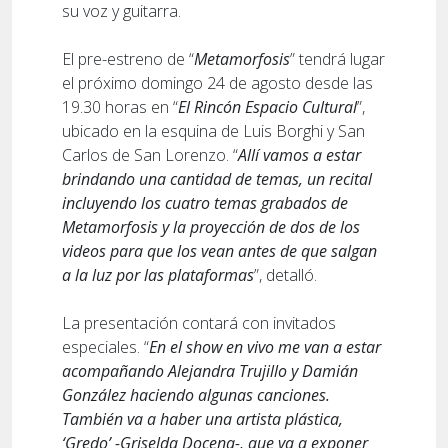
su voz y guitarra.
El pre-estreno de “
Metamorfosis
” tendrá lugar
el próximo domingo 24 de agosto desde las
19.30 horas en “
El Rincón Espacio Cultural
”,
ubicado en la esquina de Luis Borghi y San
Carlos de San Lorenzo. “
Allí vamos a estar
brindando una cantidad de temas, un recital
incluyendo los cuatro temas grabados de
Metamorfosis y la proyección de dos de los
videos para que los vean antes de que salgan
a la luz por las plataformas
”, detalló.
La presentación contará con invitados
especiales. “
En el show en vivo me van a estar
acompañando Alejandra Trujillo y Damián
González haciendo algunas canciones.
También va a haber una artista plástica,
‘Gredo’ -Griselda Docena-, que va a exponer