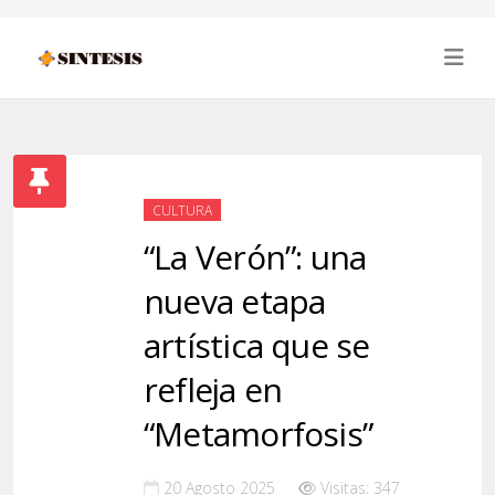
CULTURA
“La Verón”: una
nueva etapa
artística que se
refleja en
“Metamorfosis”
20 Agosto 2025
Visitas: 347