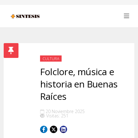
CULTURA
Folclore, música e
historia en Buenas
Raíces
20 Noviembre 2025
Visitas: 251