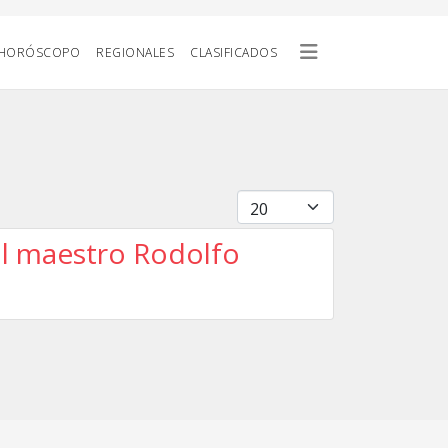
HORÓSCOPO
REGIONALES
CLASIFICADOS
Cantidad
al maestro Rodolfo