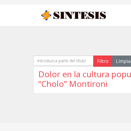
Introduzca parte del título
Filtro
Limpia
Dolor en la cultura pop
“Cholo” Montironi