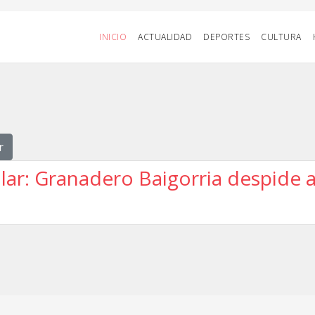
INICIO
ACTUALIDAD
DEPORTES
CULTURA
r
ular: Granadero Baigorria despide 