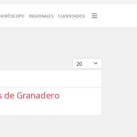
HORÓSCOPO
REGIONALES
CLASIFICADOS
Cantidad
as de Granadero