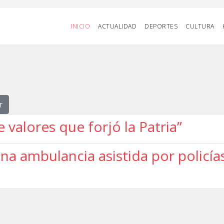
INICIO
ACTUALIDAD
DEPORTES
CULTURA
r
 valores que forjó la Patria”
una ambulancia asistida por policí