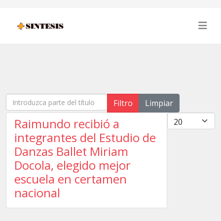
Introduzca parte del título
Filtro
Limpiar
Cantidad
Raimundo recibió a
integrantes del Estudio de
Danzas Ballet Miriam
Docola, elegido mejor
escuela en certamen
nacional