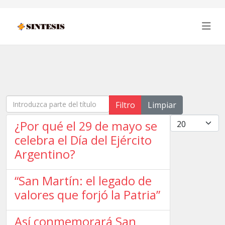
Introduzca parte del título
Filtro
Limpiar
Cantidad
¿Por qué el 29 de mayo se
celebra el Día del Ejército
Argentino?
“San Martín: el legado de
valores que forjó la Patria”
Así conmemorará San