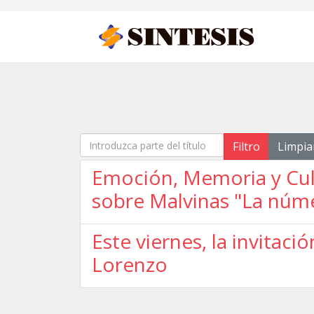
Introduzca parte del título
Filtro
Limpia
Emoción, Memoria y Cult
sobre Malvinas "La núm
Este viernes, la invitaci
Lorenzo