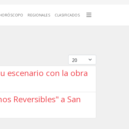
HORÓSCOPO
REGIONALES
CLASIFICADOS
Cantidad
su escenario con la obra
chos Reversibles" a San