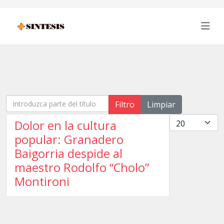
Introduzca parte del título
Filtro
Limpiar
Cantidad
Dolor en la cultura
popular: Granadero
Baigorria despide al
maestro Rodolfo “Cholo”
Montironi