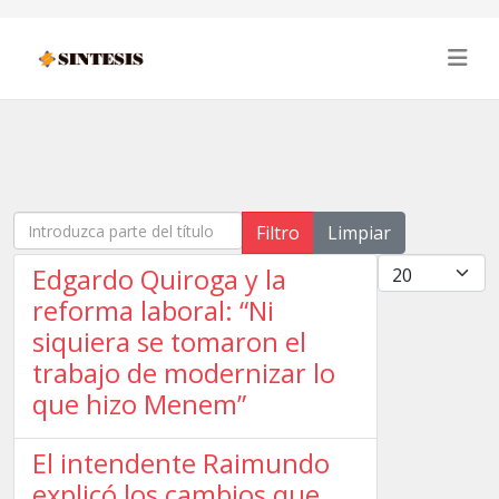
Introduzca parte del título
Filtro
Limpiar
Cantidad
Edgardo Quiroga y la
reforma laboral: “Ni
siquiera se tomaron el
trabajo de modernizar lo
que hizo Menem”
El intendente Raimundo
explicó los cambios que