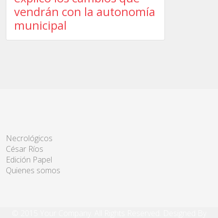
vendrán con la autonomía
municipal
Necrológicos
César Ríos
Edición Papel
Quienes somos
© 2015 Your Company. All Rights Reserved. Designed By