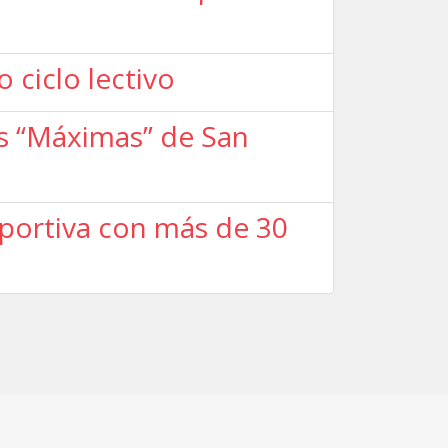
 ciclo lectivo
as “Máximas” de San
eportiva con más de 30