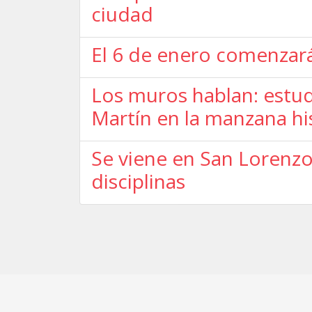
ciudad
El 6 de enero comenzará 
Los muros hablan: estud
Martín en la manzana hi
Se viene en San Lorenzo
disciplinas