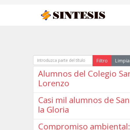
Introduzca parte del título
Filtro
Limpia
Alumnos del Colegio San
Lorenzo
Casi mil alumnos de San
la Gloria
Compromiso ambiental: 