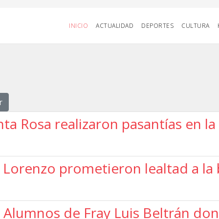
INICIO
ACTUALIDAD
DEPORTES
CULTURA
r
ta Rosa realizaron pasantías en la
 Lorenzo prometieron lealtad a l
Alumnos de Fray Luis Beltrán dona