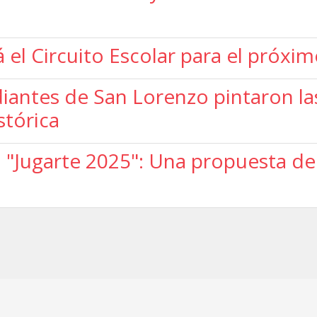
el Circuito Escolar para el próximo
iantes de San Lorenzo pintaron l
stórica
 "Jugarte 2025": Una propuesta d