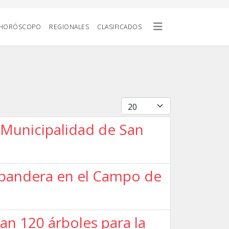
HORÓSCOPO
REGIONALES
CLASIFICADOS
Cantidad
 Municipalidad de San
a bandera en el Campo de
n 120 árboles para la