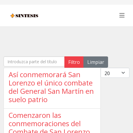
Introduzca parte del título
Filtro
Limpiar
Cantidad
Así conmemorará San
Lorenzo el único combate
del General San Martín en
suelo patrio
Comenzaron las
conmemoraciones del
Combate de San Lorenzo