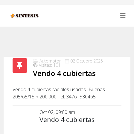
Automotor
02 Octubre 2025
Visitas: 101
Vendo 4 cubiertas
Vendo 4 cubiertas radiales usadas- Buenas
205/65/15 $ 200.000 Tel. 3476- 536465
Oct 02, 09:00 am
Vendo 4 cubiertas