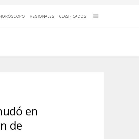
HORÓSCOPO
REGIONALES
CLASIFICADOS
anudó en
en de