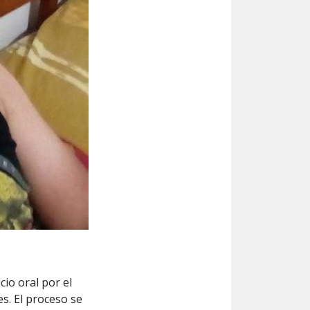
cio oral por el
s. El proceso se