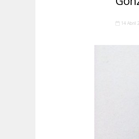
Gonz
14 Abril