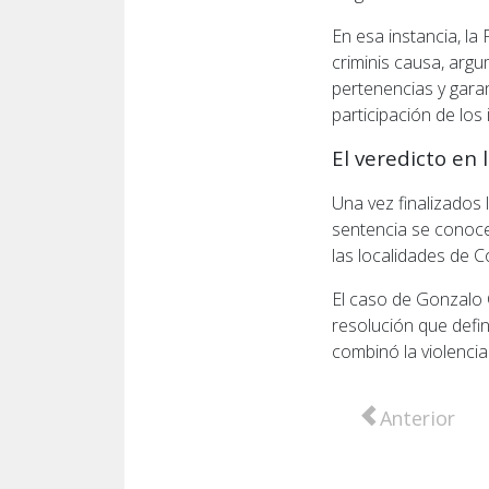
En esa instancia, la 
criminis causa, argu
pertenencias y garan
participación de los
El veredicto en 
Una vez finalizados l
sentencia se conoce
las localidades de C
El caso de Gonzalo C
resolución que defin
combinó la violenc
Artículo anter
Anterior