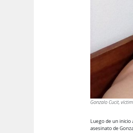
Gonzalo Cucit, víctim
Luego de un inicio 
asesinato de Gonzal