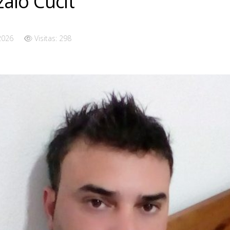
alo Cucit
 2026
Visitas: 298