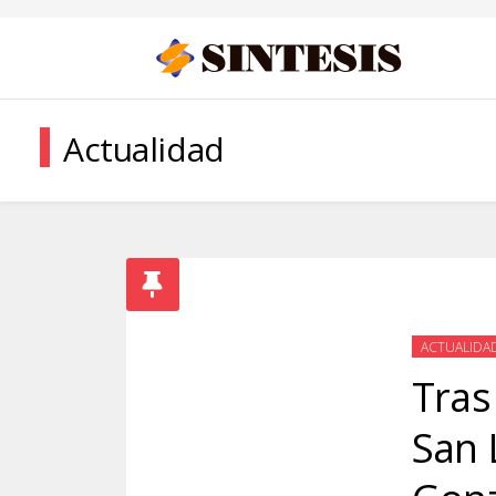
Actualidad
ACTUALIDA
Tras
San 