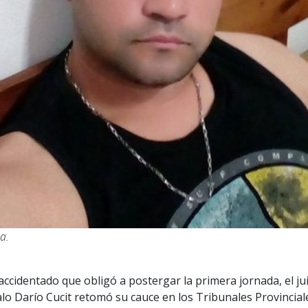
a.
accidentado que obligó a postergar la primera jornada, el jui
o Darío Cucit retomó su cauce en los Tribunales Provinciale