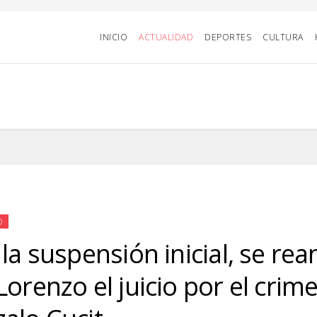
INICIO
ACTUALIDAD
DEPORTES
CULTURA
D
 la suspensión inicial, se re
Lorenzo el juicio por el crim