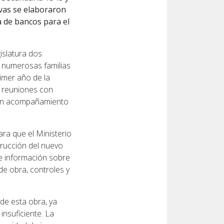
ivas se elaboraron
a de bancos para el
islatura dos
n numerosas familias
imer año de la
 reuniones con
aron acompañamiento
ara que el Ministerio
trucción del nuevo
re información sobre
de obra, controles y
de esta obra, ya
insuficiente. La