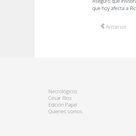
Aseguró que insisti
que hoy afecta a Ri
Artículo anter
Anterior
Necrológicos
César Ríos
Edición Papel
Quienes somos