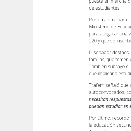
puesta en marcha del
de estudiantes.
Por otra otra parte,
Ministerio de Educa
para asegurar una v
220 y que se inscrib
El senador destacó 
familias, que temen 
También subrayó el 
que implicaría estud
Traferri señaló que
autoconvocados, con
necesitan respuestas
puedan estudiar en s
Por último, recordó
la educación secundar