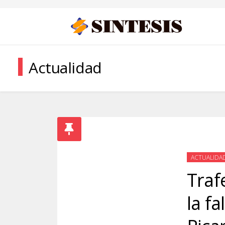
Actualidad
ACTUALIDA
Traf
la f