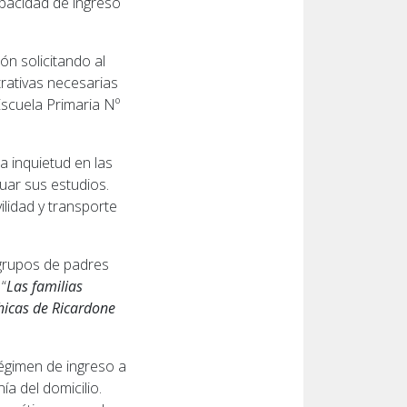
capacidad de ingreso
ón solicitando al
rativas necesarias
scuela Primaria Nº
a inquietud en las
uar sus estudios.
lidad y transporte
 grupos de padres
“
Las familias
hicas de Ricardone
régimen de ingreso a
ía del domicilio.