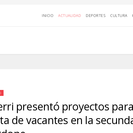
INICIO
ACTUALIDAD
DEPORTES
CULTURA
D
erri presentó proyectos para
alta de vacantes en la secund