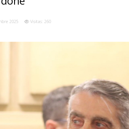
rdone
mbre 2025
Visitas: 260