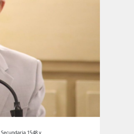
a Secundaria 1548 y