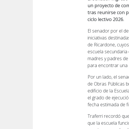
un proyecto de comu
tras reunirse con 
ciclo lectivo 2026.
El senador por el d
iniciativas destinad
de Ricardone, cuyos
escuela secundaria
madres y padres de
para encontrar una 
Por un lado, el sena
de Obras Públicas b
edificio de la Escu
el grado de ejecució
fecha estimada de fi
Traferri recordó qu
que la escuela funci