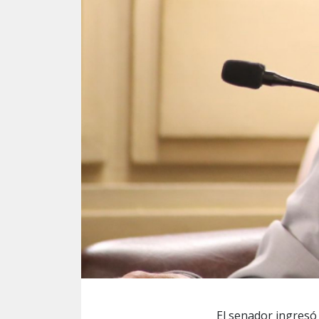
El senador ingresó 