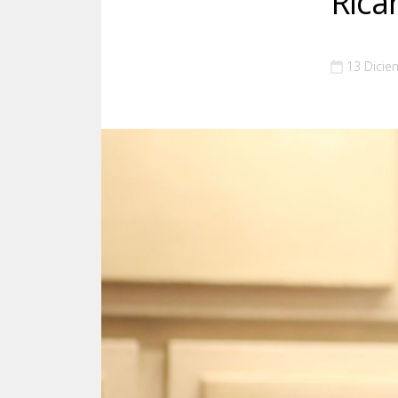
Rica
13 Dicie