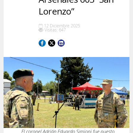
Lorenzo”
12 Diciembre 2025
Visitas: 647
El coronel Adrián Eduardo Simioni fue puesto