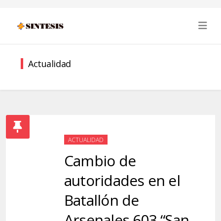
Actualidad
ACTUALIDAD
Cambio de
autoridades en el
Batallón de
Arsenales 603 “San