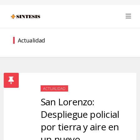
Actualidad
ACTUALIDAD
San Lorenzo:
Despliegue policial
por tierra y aire en
un nuevo