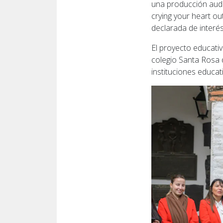
una producción audio
crying your heart ou
declarada de interés
El proyecto educativ
colegio Santa Rosa d
instituciones educat