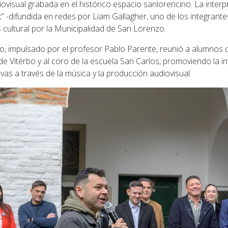
visual grabada en el histórico espacio sanlorencino. La interp
t” -difundida en redes por Liam Gallagher, uno de los integrante
 cultural por la Municipalidad de San Lorenzo.
o, impulsado por el profesor Pablo Parente, reunió a alumnos d
e Viterbo y al coro de la escuela San Carlos, promoviendo la i
ivas a través de la música y la producción audiovisual.