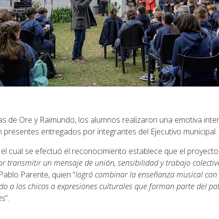
as de Ore y Raimundo, los alumnos realizaron una emotiva inter
n presentes entregados por integrantes del Ejecutivo municipal.
 el cual se efectuó el reconocimiento establece que el proyect
por transmitir un mensaje de unión, sensibilidad y trabajo colectiv
Pablo Parente, quien “
logró combinar la enseñanza musical con 
do a los chicos a expresiones culturales que forman parte del pat
es
”.