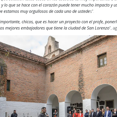
n y lo que se hace con el corazón puede tener mucho impacto y u
que estamos muy orgullosos de cada uno de ustede
s”.
mportante, chicos, que es hacer un proyecto con el profe, ponerl
los mejores embajadores que tiene la ciudad de San Lorenzo
”, a