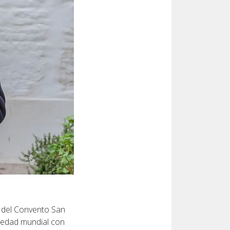
 del Convento San
iedad mundial con