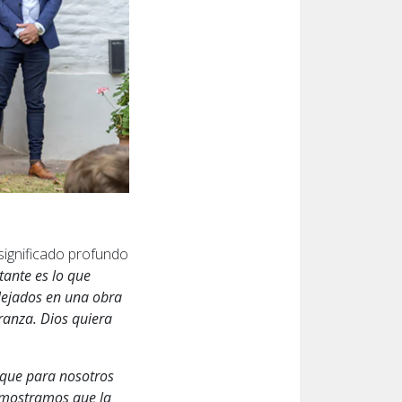
significado profundo
tante es lo que
flejados en una obra
ranza. Dios quiera
 que para nosotros
emostramos que la