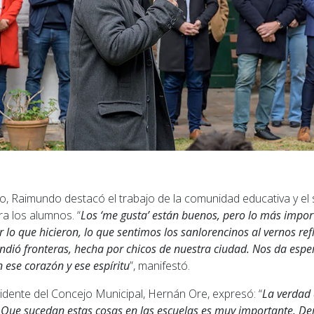
o, Raimundo destacó el trabajo de la comunidad educativa y el 
ra los alumnos. “
Los ‘me gusta’ están buenos, pero lo más impor
er lo que hicieron, lo que sentimos los sanlorencinos al vernos re
endió fronteras, hecha por chicos de nuestra ciudad. Nos da espe
ese corazón y ese espíritu
”, manifestó.
sidente del Concejo Municipal, Hernán Ore, expresó: “
La verdad
 Que sucedan estas cosas en las escuelas es muy importante. D