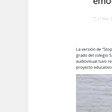
emoc
21 May 
La versión de “Stop
grado del colegio S
audiovisual tuvo r
proyecto educativo,