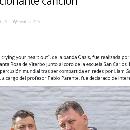
ionante canción
2026
Visitas: 226
 crying your heart out”, de la banda Oasis, fue realizada por
anta Rosa de Viterbo junto al coro de la escuela San Carlos.
epercusión mundial tras ser compartida en redes por Liam Ga
 a cargo del profesor Pablo Parente, fue declarado de interé