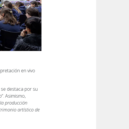
pretación en vivo
o se destaca por su
o
”. Asimismo,
la producción
rimonio artístico de