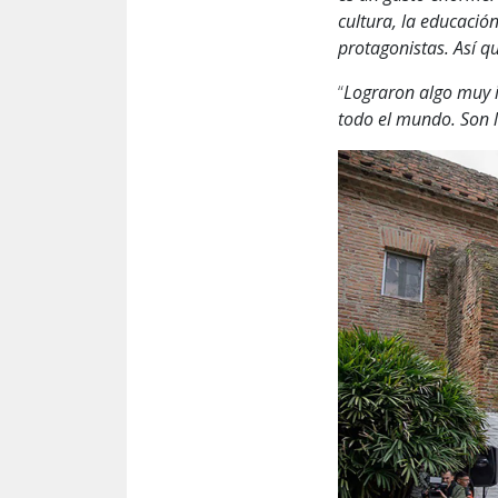
cultura, la educació
protagonistas. Así 
“
Lograron algo muy i
todo el mundo. Son 