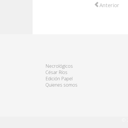
Artículo anter
Anterior
Necrológicos
César Ríos
Edición Papel
Quienes somos
© 