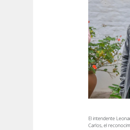
El intendente Leona
Carlos, el reconoci