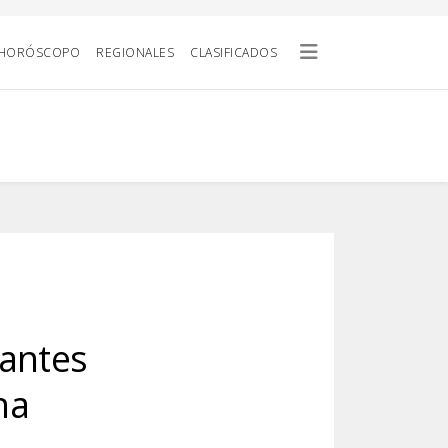
HORÓSCOPO
REGIONALES
CLASIFICADOS
iantes
na