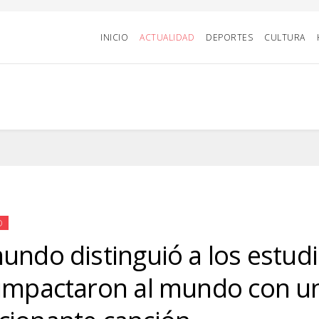
INICIO
ACTUALIDAD
DEPORTES
CULTURA
D
undo distinguió a los estud
impactaron al mundo con u