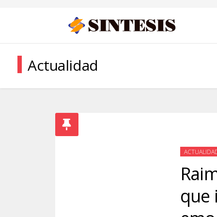
Actualidad
ACTUALIDA
Raim
que 