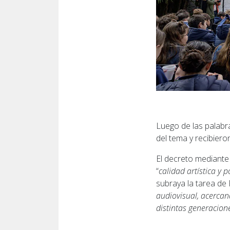
Luego de las palabr
del tema y recibiero
El decreto mediante
“
calidad artística y 
subraya la tarea de 
audiovisual, acercan
distintas generacion