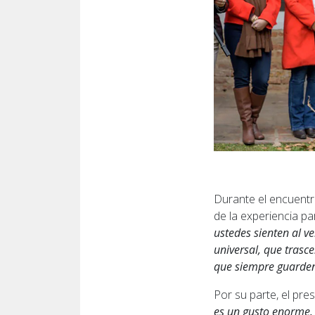
Durante el encuentr
de la experiencia pa
ustedes sienten al v
universal, que trasc
que siempre guarden 
Por su parte, el pre
es un gusto enorme.