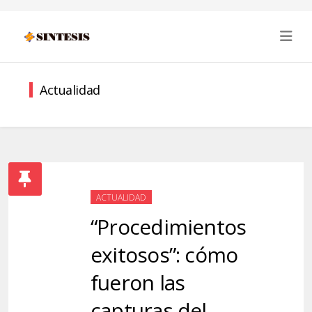
Actualidad
ACTUALIDAD
“Procedimientos
exitosos”: cómo
fueron las
capturas del