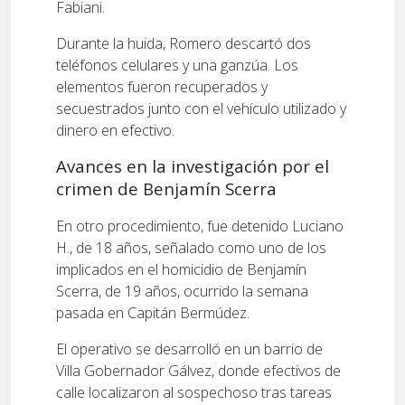
Fabiani.
Durante la huida, Romero descartó dos
teléfonos celulares y una ganzúa. Los
elementos fueron recuperados y
secuestrados junto con el vehículo utilizado y
dinero en efectivo.
Avances en la investigación por el
crimen de Benjamín Scerra
En otro procedimiento, fue detenido Luciano
H., de 18 años, señalado como uno de los
implicados en el homicidio de Benjamín
Scerra, de 19 años, ocurrido la semana
pasada en Capitán Bermúdez.
El operativo se desarrolló en un barrio de
Villa Gobernador Gálvez, donde efectivos de
calle localizaron al sospechoso tras tareas