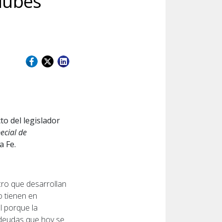
clubes
to del legislador
ecial de
a Fe.
ucro que desarrollan
o tienen en
l porque la
s deudas que hoy se