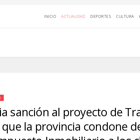
INICIO
ACTUALIDAD
DEPORTES
CULTURA
D
a sanción al proyecto de Tra
 que la provincia condone 