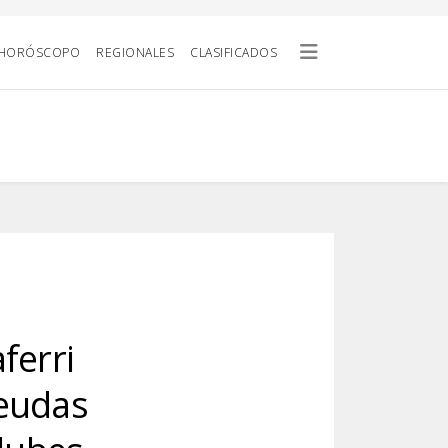
HORÓSCOPO
REGIONALES
CLASIFICADOS
ferri
deudas