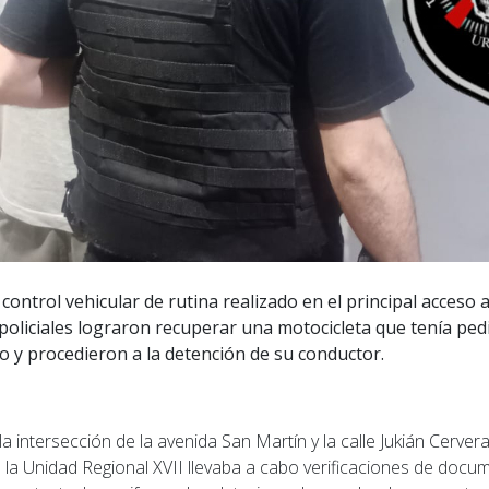
control vehicular de rutina realizado en el principal acceso a
policiales lograron recuperar una motocicleta que tenía ped
o y procedieron a la detención de su conductor.
la intersección de la avenida San Martín y la calle Jukián Cerver
e la Unidad Regional XVII llevaba a cabo verificaciones de doc