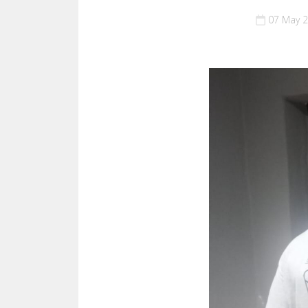
07 May 