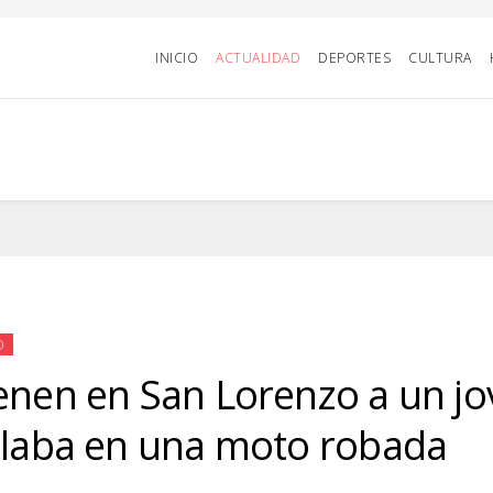
INICIO
ACTUALIDAD
DEPORTES
CULTURA
D
enen en San Lorenzo a un j
ulaba en una moto robada