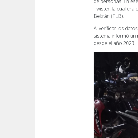
de personas. En ese
Twister, la cual era
Beltrán (FLB).
Al verificar los dat
sistema informó un r
desde el año 2023.