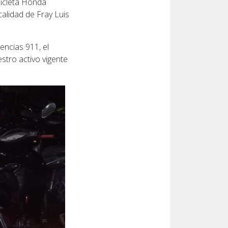
cicleta Honda
calidad de Fray Luis
encias 911, el
stro activo vigente