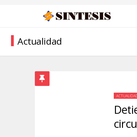
Actualidad
ACTUALIDA
Deti
circ