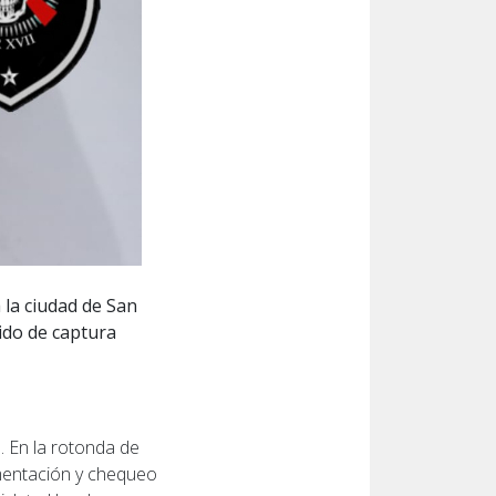
 la ciudad de San
ido de captura
a. En la rotonda de
umentación y chequeo