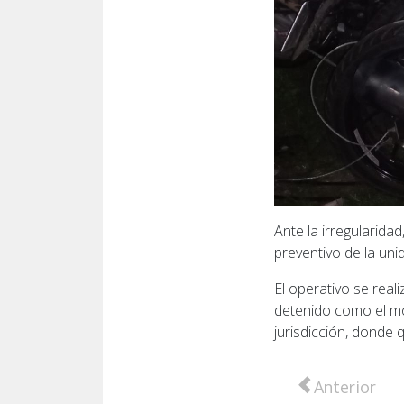
Ante la irregularida
preventivo de la uni
El operativo se reali
detenido como el mo
jurisdicción, donde 
Artículo anter
Anterior