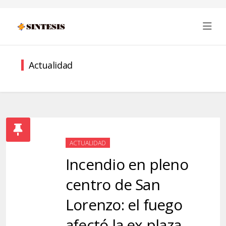
Actualidad
ACTUALIDAD
Incendio en pleno
centro de San
Lorenzo: el fuego
afectó la ex plaza