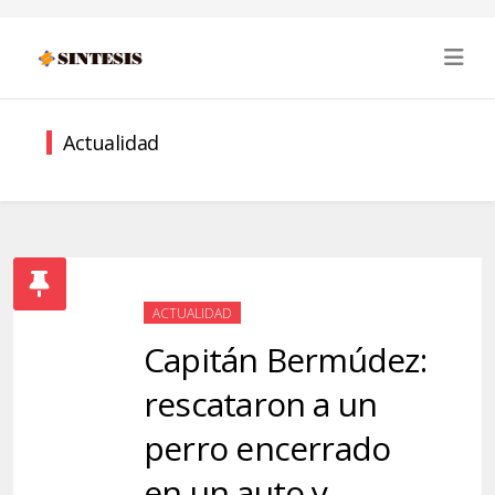
Actualidad
ACTUALIDAD
Capitán Bermúdez:
rescataron a un
perro encerrado
en un auto y