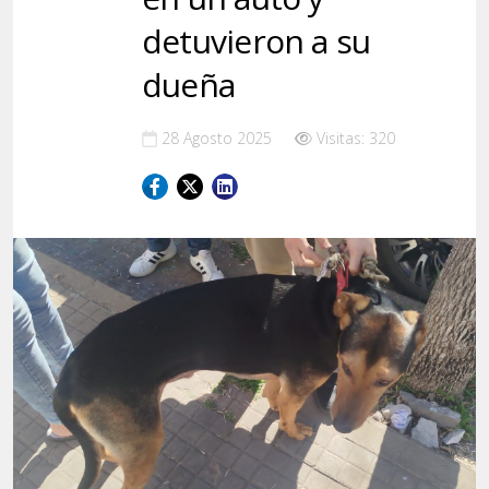
detuvieron a su
dueña
28 Agosto 2025
Visitas: 320