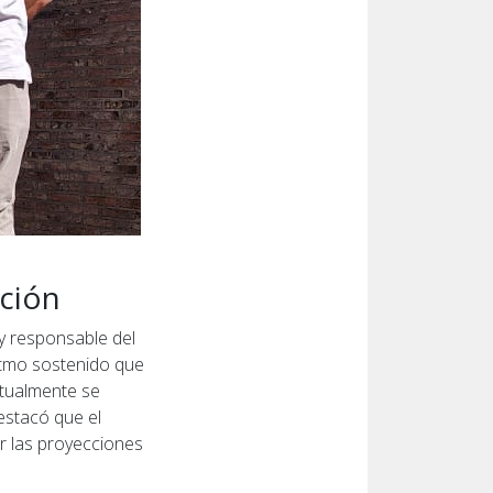
ación
y responsable del
ritmo sostenido que
ctualmente se
Destacó que el
er las proyecciones