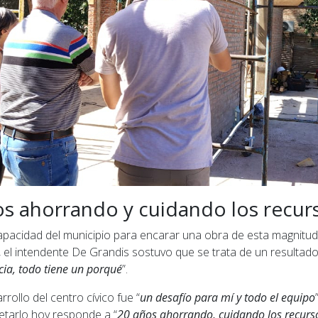
os ahorrando y cuidando los recur
apacidad del municipio para encarar una obra de esta magnitu
el intendente De Grandis sostuvo que se trata de un resultado
ia, todo tiene un porqué
”.
rollo del centro cívico fue “
un desafío para mí y todo el equipo
etarlo hoy responde a “
20 años ahorrando, cuidando los recurs