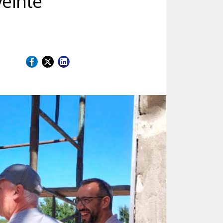
veinte