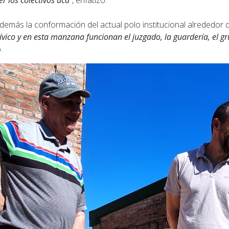
r los colectivos acá
”, enfatizó.
emás la conformación del actual polo institucional alrededor de
vico y en esta manzana funcionan el juzgado, la guardería, el gr
.