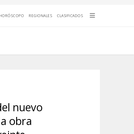
HORÓSCOPO
REGIONALES
CLASIFICADOS
del nuevo
la obra