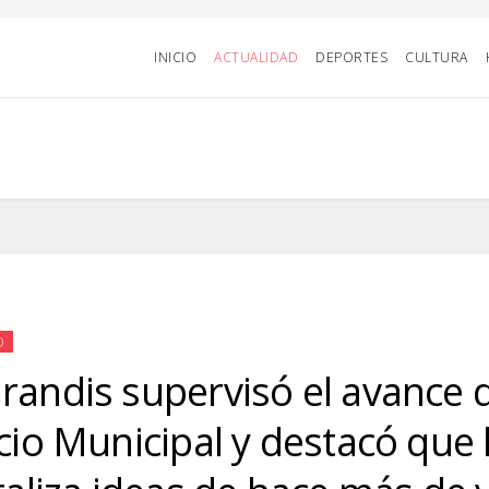
INICIO
ACTUALIDAD
DEPORTES
CULTURA
D
randis supervisó el avance 
icio Municipal y destacó que 