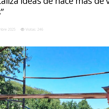
staliza ideas de hace más de 
”
mbre 2025
Visitas: 246