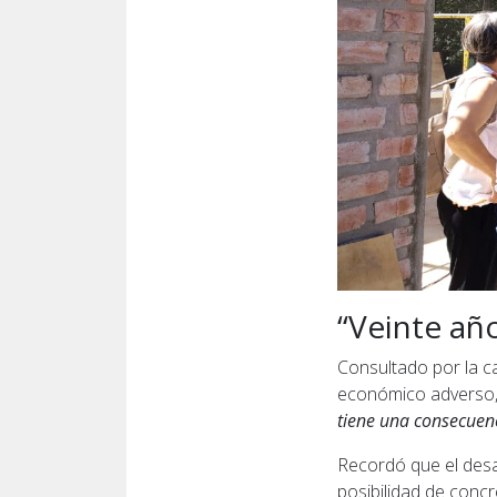
“Veinte añ
Consultado por la c
económico adverso, 
tiene una consecuenc
Recordó que el desar
posibilidad de concr