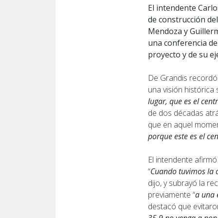
El intendente Carl
de construcción del
Mendoza y Guillerm
una conferencia de
proyecto y de su ej
De Grandis recordó 
una visión histórica
lugar, que es el cent
de dos décadas atrá
que en aquel moment
porque este es el cen
El intendente afirmó
“
Cuando tuvimos la o
dijo, y subrayó la re
previamente “
a una 
destacó que evitaron