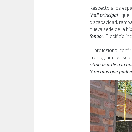
Respecto a los espa
“
hall principal
”, que
discapacidad, rampa 
nueva sede de la bib
fondo
”. El edificio 
El profesional confi
cronograma ya se en
ritmo acorde a lo qu
“
Creemos que podemo