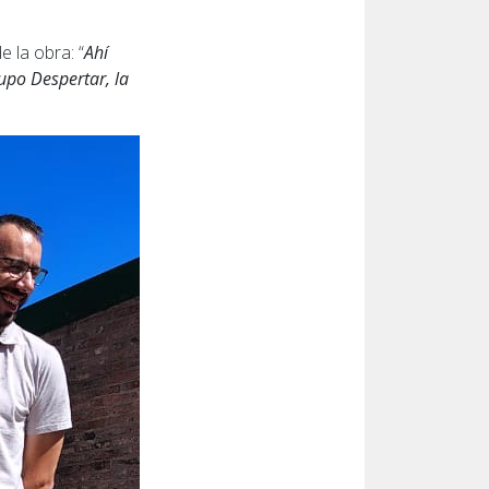
 la obra: “
Ahí
upo Despertar, la