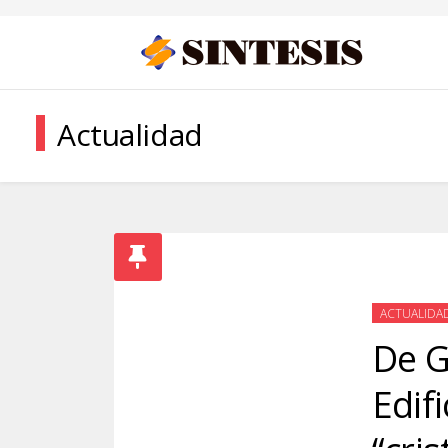
Actualidad
ACTUALIDA
De G
Edif