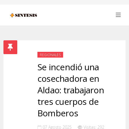
REGIONALES
Se incendió una
cosechadora en
Aldao: trabajaron
tres cuerpos de
Bomberos
07 Agosto 2025
Visitas: 292