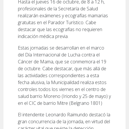
Hasta el jueves 16 de octubre, de 8 a 12 h,
profesionales de la Secretaría de Salud
realizarán exámenes y ecografías mamarias
gratuitas en el Parador Turístico. Cabe
destacar que las ecografías no requieren
indicación médica previa.
Estas jornadas se desarrollan en el marco
del Día Internacional de Lucha contra el
Cáncer de Mama, que se conmemora el 19
de octubre. Cabe destacar, que más allá de
las actividades correspondientes a esta
fecha alusiva, la Municipalidad realiza estos
controles todos los viernes en el centro de
salud barrio Moreno (Iriondo y 25 de mayo) y
en el CIC de barrio Mitre (Belgrano 1801)
El intendente Leonardo Raimundo destacó la
gran concurrencia de la jornada, en virtud del
carácter vital que reviste la detección