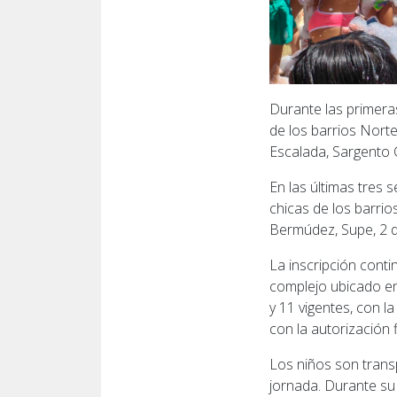
Durante las primeras
de los barrios Norte
Escalada, Sargento Cab
En las últimas tres 
chicas de los barri
Bermúdez, Supe, 2 de
La inscripción conti
complejo ubicado en
y 11 vigentes, con l
con la autorización 
Los niños son trans
jornada. Durante su 