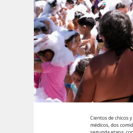
Cientos de chicos y 
médicos, dos comid
segunda etapa, con 