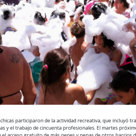
chicas participaron de la actividad recreativa, que incluyó tr
as y el trabajo de cincuenta profesionales. El martes próxi
el acceso gratuito de más nenes y nenas de otros barrios de