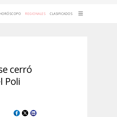
HORÓSCOPO
REGIONALES
CLASIFICADOS
se cerró
l Poli