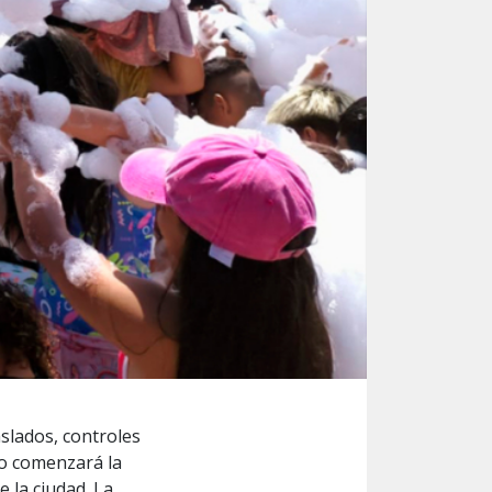
aslados, controles
mo comenzará la
 la ciudad. La