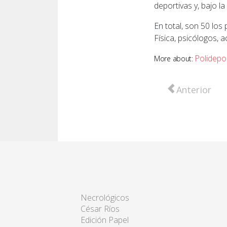
deportivas y, bajo la
En total, son 50 lo
Física, psicólogos, 
Polidepo
More about:
Artículo anter
Anterior
Necrológicos
César Ríos
Edición Papel