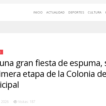
INICIO
ACTUALIDAD
DEPORTES
CULTURA
S
una gran fiesta de espuma, 
rimera etapa de la Colonia de
cipal
 2026
Visitas: 187