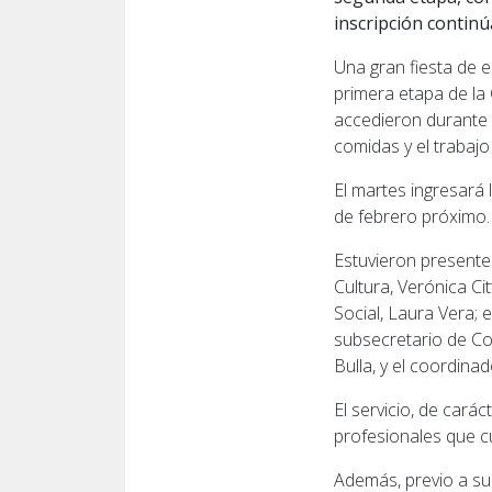
inscripción continúa
Una gran fiesta de e
primera etapa de la 
accedieron durante t
comidas y el trabajo
El martes ingresará 
de febrero próximo.
Estuvieron presente
Cultura, Verónica Ci
Social, Laura Vera; 
subsecretario de Co
Bulla, y el coordina
El servicio, de cará
profesionales que cu
Además, previo a su 